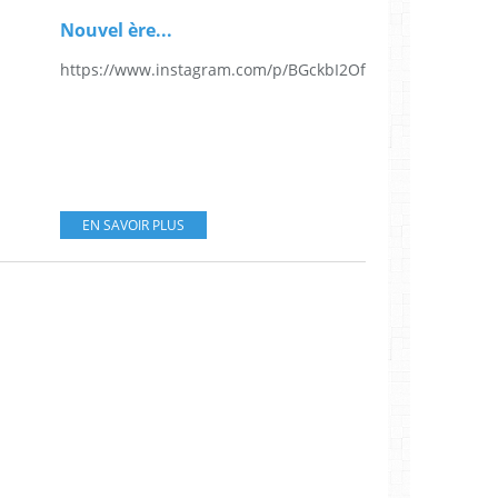
Nouvel ère...
https://www.instagram.com/p/BGckbI2OfRH/
EN SAVOIR PLUS