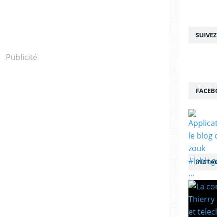
SUIVE
Publicité
FACEB
INSTA