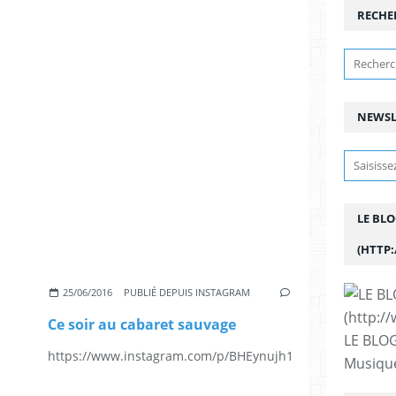
RECHE
NEWSL
LE BL
(HTTP
25/06/2016
PUBLIÉ DEPUIS INSTAGRAM
Ce soir au cabaret sauvage
LE BLOG
https://www.instagram.com/p/BHEynujh1q3/
Musique