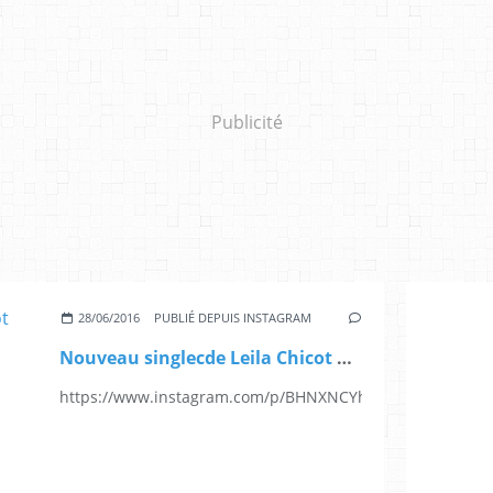
Publicité
28/06/2016
PUBLIÉ DEPUIS INSTAGRAM
Nouveau singlecde Leila Chicot Konsians sur leblogduzouk.fr
https://www.instagram.com/p/BHNXNCYhcZg/