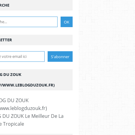
RCHE
ETTER
OG DU ZOUK
://WWW.LEBLOGDUZOUK.FR)
 DU ZOUK Le Meilleur De La
 Tropicale