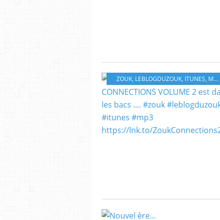
ZOUK
,
LEBLOGDUZOUK
,
ITUNES
,
MP3