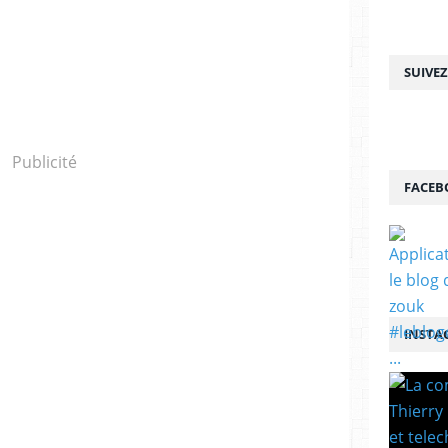
SUIVE
Publicité
FACEB
INSTA