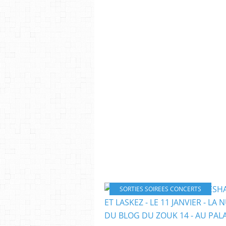
SORTIES SOIREES CONCERTS