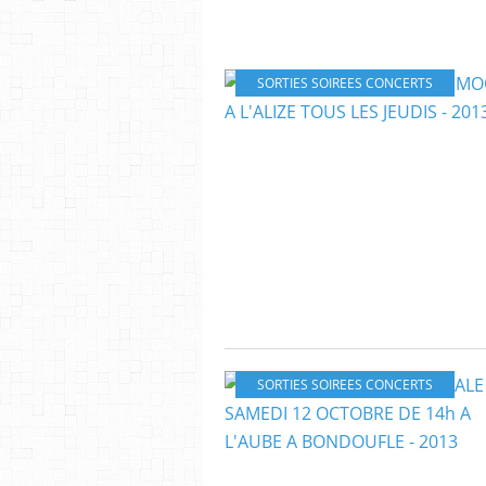
SORTIES SOIREES CONCERTS
SORTIES SOIREES CONCERTS