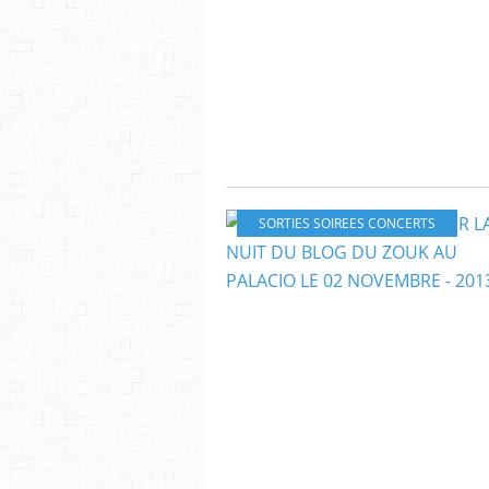
SORTIES SOIREES CONCERTS