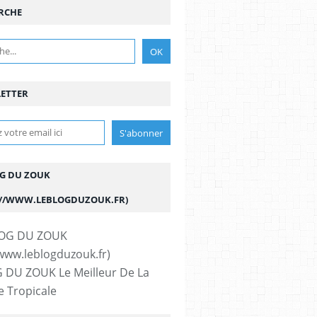
RCHE
ETTER
OG DU ZOUK
://WWW.LEBLOGDUZOUK.FR)
 DU ZOUK Le Meilleur De La
 Tropicale