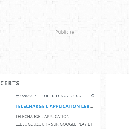
Publicité
NCERTS
05/02/2014
PUBLIÉ DEPUIS OVERBLOG
TELECHARGE L'APPLICATION LEBLOGDUZOUK - SUR GOOGLE PLAY ET SUR APP STORE
TELECHARGE L'APPLICATION
LEBLOGDUZOUK - SUR GOOGLE PLAY ET