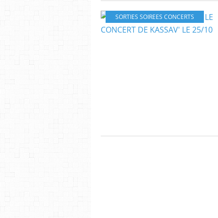
SORTIES SOIREES CONCERTS