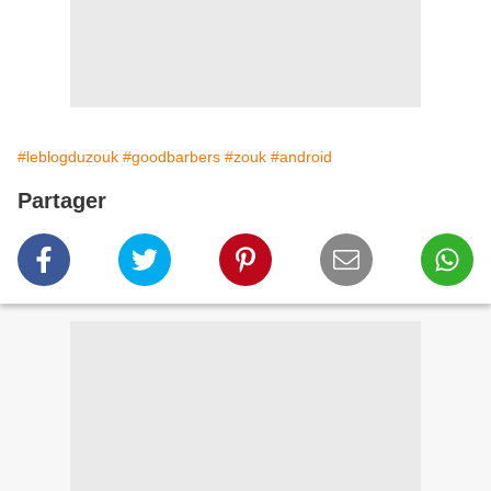
#leblogduzouk
#goodbarbers
#zouk
#android
Partager