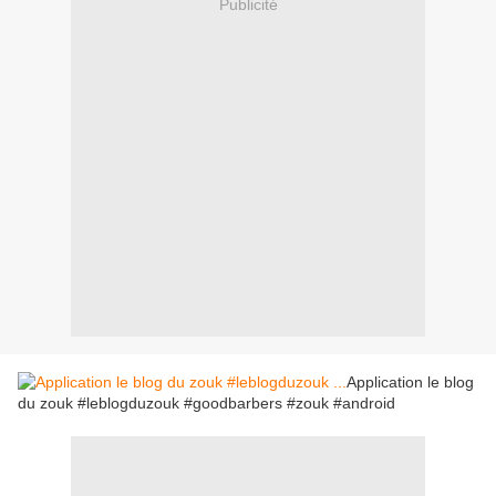
Publicité
Application le blog
du zouk #leblogduzouk #goodbarbers #zouk #android