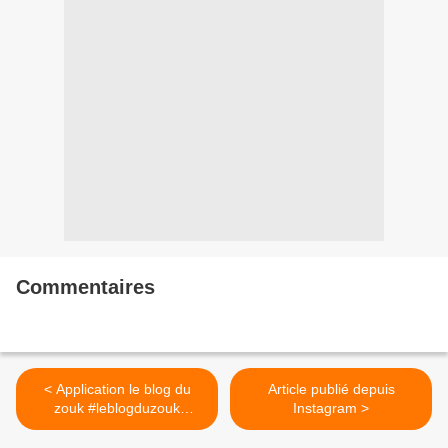
Commentaires
< Application le blog du
Article publié depuis
zouk #leblogduzouk
Instagram >
#goodbarbers #zouk
#android