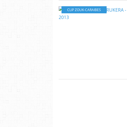
CLIP ZOUK-CARAIBES