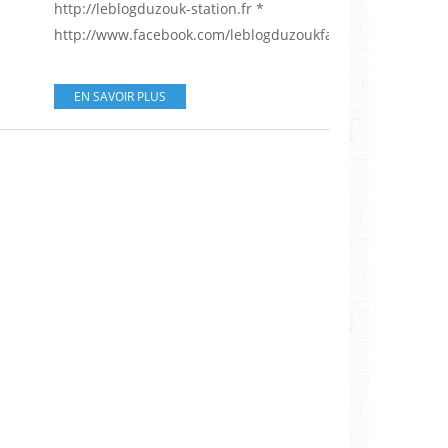
http://leblogduzouk-station.fr *
http://www.facebook.com/leblogduzoukfanpage...
EN SAVOIR PLUS