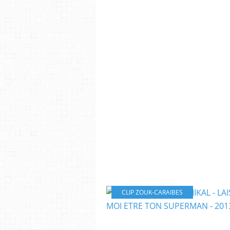
CLIP ZOUK-CARAIBES