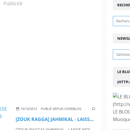
Publicité
RECHE
NEWSL
LE BL
(HTTP
19/10/2013
PUBLIÉ DEPUIS OVERBLOG
LE BLOG
Musique
[ZOUK RAGGA] JAHMIKAL - LAISSE MOI ETRE TON SUPERMAN - 2013
[ZOUK RAGGA] JAHMIKAL - LAISSE MOI