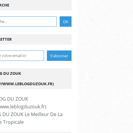
RCHE
ETTER
OG DU ZOUK
://WWW.LEBLOGDUZOUK.FR)
 DU ZOUK Le Meilleur De La
 Tropicale