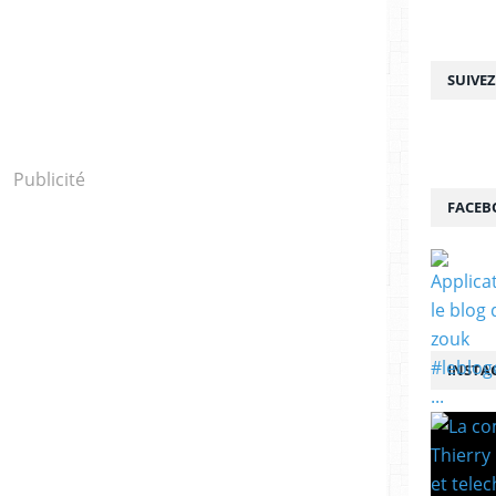
SUIVE
Publicité
FACEB
INSTA