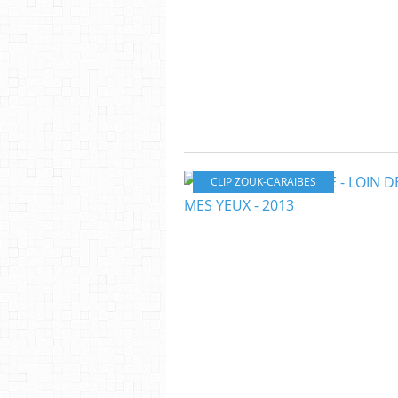
CLIP ZOUK-CARAIBES