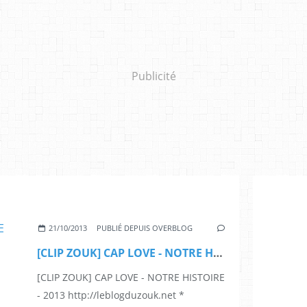
Publicité
21/10/2013
PUBLIÉ DEPUIS OVERBLOG
[CLIP ZOUK] CAP LOVE - NOTRE HISTOIRE - 2013
[CLIP ZOUK] CAP LOVE - NOTRE HISTOIRE
- 2013 http://leblogduzouk.net *