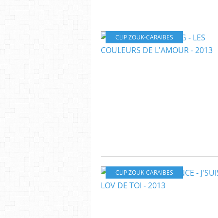
CLIP ZOUK-CARAIBES
CLIP ZOUK-CARAIBES