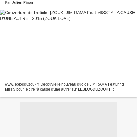
Par
Julien Pinon
www.leblogduzouk.fr Découvre le nouveau duo de JIM RAMA Featuring
Missty pour le titre "à cause d'une autre" sur LEBLOGDUZOUK.FR