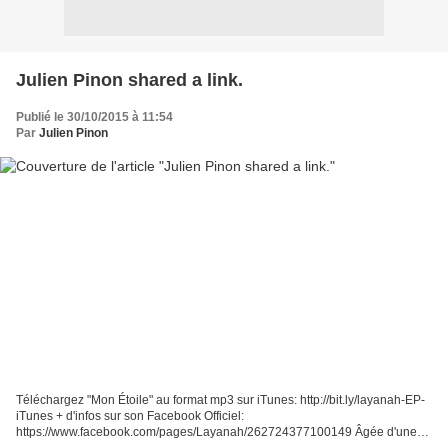
Julien Pinon shared a link.
Publié le 30/10/2015 à 11:54
Par
Julien Pinon
Téléchargez "Mon Étoile" au format mp3 sur iTunes: http://bit.ly/layanah-EP-
iTunes + d'infos sur son Facebook Officiel:
https://www.facebook.com/pages/Layanah/262724377100149 Âgée d'une