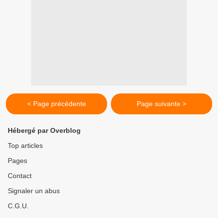
< Page précédente
Page suivante >
Hébergé par Overblog
Top articles
Pages
Contact
Signaler un abus
C.G.U.