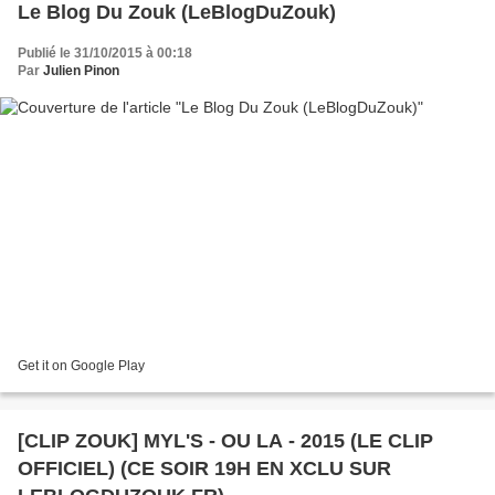
Le Blog Du Zouk (LeBlogDuZouk)
Publié le 31/10/2015 à 00:18
Par
Julien Pinon
Get it on Google Play
[CLIP ZOUK] MYL'S - OU LA - 2015 (LE CLIP
OFFICIEL) (CE SOIR 19H EN XCLU SUR