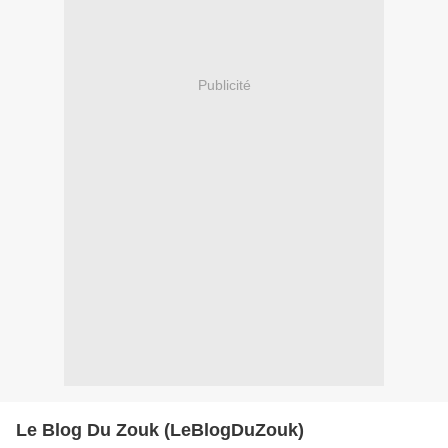
Publicité
Le Blog Du Zouk (LeBlogDuZouk)