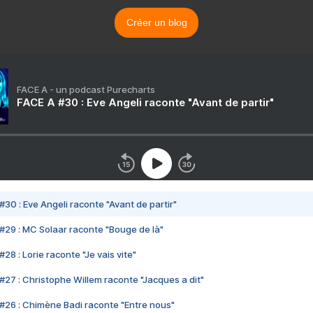
Créer un blog
FACE A - un podcast Purecharts
FACE A #30 : Eve Angeli raconte "Avant de partir"
#30 : Eve Angeli raconte "Avant de partir"
#29 : MC Solaar raconte "Bouge de là"
28 : Lorie raconte "Je vais vite"
#27 : Christophe Willem raconte "Jacques a dit"
#26 : Chimène Badi raconte "Entre nous"