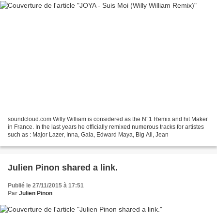
soundcloud.com Willy William is considered as the N°1 Remix and hit Maker
in France. In the last years he officially remixed numerous tracks for artistes
such as : Major Lazer, Inna, Gala, Edward Maya, Big Ali, Jean
Julien Pinon shared a link.
Publié le 27/11/2015 à 17:51
Par
Julien Pinon