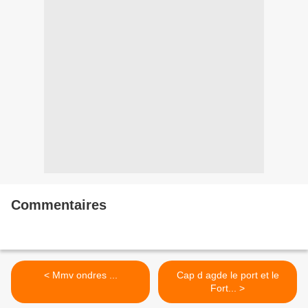
Commentaires
< Mmv ondres ...
Cap d agde le port et le
Fort... >