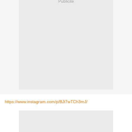
Publicité
https://www.instagram.com/p/BJi7wTCh3mJ/