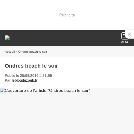
Publicité
MENU
Accueil
» Ondres beach le soir
Ondres beach le soir
Publié le 25/08/2016 à 21:55
Par
leblogduzouk.fr