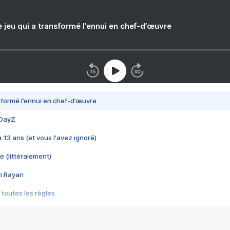
e jeu qui a transformé l’ennui en chef-d’œuvre
nsformé l’ennui en chef-d’œuvre
 DayZ
 a 13 ans (et vous l'avez ignoré)
e (littéralement)
im Rayan
 toutes les règles
s les jeux vidéo