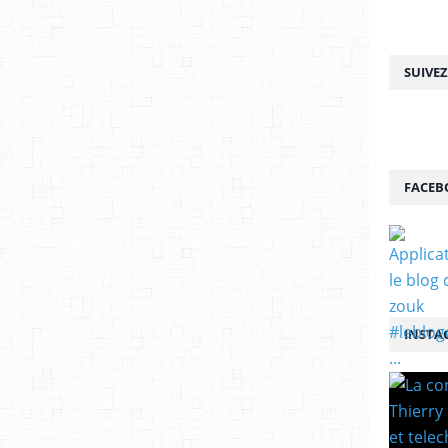
SUIVE
FACEB
INSTA