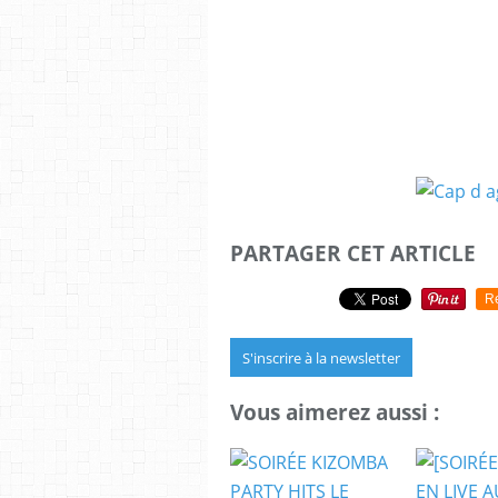
PARTAGER CET ARTICLE
R
S'inscrire à la newsletter
Vous aimerez aussi :