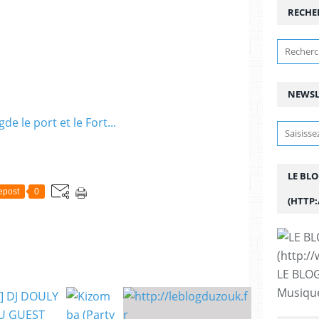
RECHE
NEWSL
LE BL
epost
0
(HTTP
LE BLOG
Musique