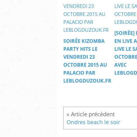
[SOIRÉE]
SOIRÉE KIZOMBA
EN LIVE 
PARTY HITS LE
LIVE LE 
VENDREDI 23
OCTOBRE
OCTOBRE 2015 AU
AVEC
PALACIO PAR
LEBLOGD
LEBLOGDUZOUK.FR
Ondres beach le soir