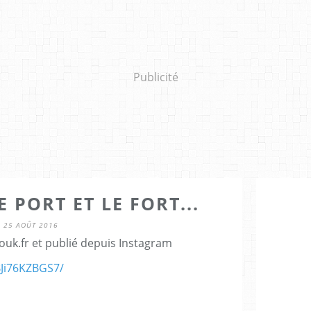
Publicité
 PORT ET LE FORT...
25 AOÛT 2016
ouk.fr et publié depuis Instagram
BJi76KZBGS7/