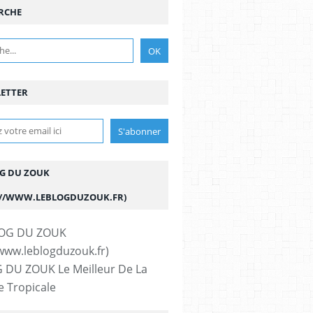
RCHE
ETTER
OG DU ZOUK
://WWW.LEBLOGDUZOUK.FR)
 DU ZOUK Le Meilleur De La
 Tropicale