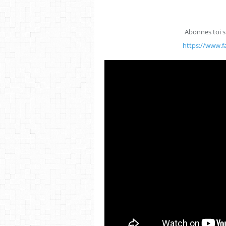
Abonnes toi s
https://www.f