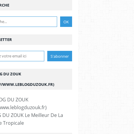
RCHE
ETTER
OG DU ZOUK
://WWW.LEBLOGDUZOUK.FR)
 DU ZOUK Le Meilleur De La
 Tropicale