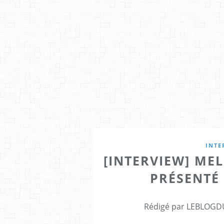
INTE
[INTERVIEW] ME
PRÉSENTÉ 
Rédigé par LEBLOGDU