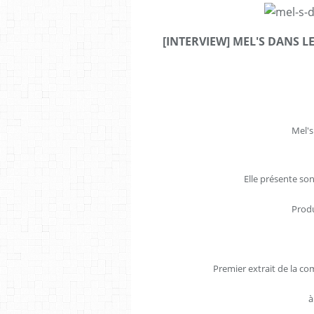
[INTERVIEW] MEL'S DANS L
Mel's
Elle présente son
Produ
Premier extrait de la 
à