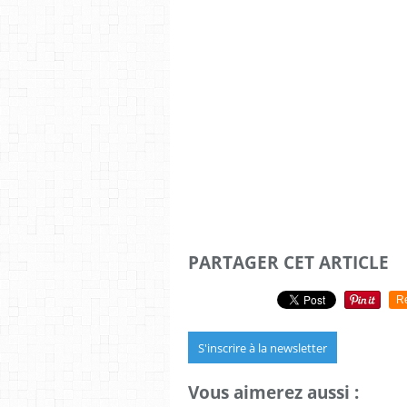
PARTAGER CET ARTICLE
R
S'inscrire à la newsletter
Vous aimerez aussi :