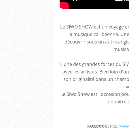
Le SIWO SHOW est un voyage en
la musique caribéenne. Une
découvrir sous un autre angl
musical
L'une des grandes forces du SI
avec les artistes. Bien loin d'
son originalité dans un champ
v
Le Siwo Show est l'occasion pour
connaitre l
FACEBOOK :
http://ww