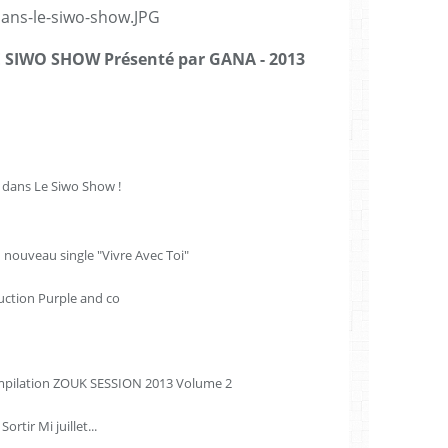
E SIWO SHOW Présenté par GANA - 2013
 dans Le Siwo Show !
 nouveau single "Vivre Avec Toi"
ction Purple and co
compilation ZOUK SESSION 2013 Volume 2
 Sortir Mi juillet...