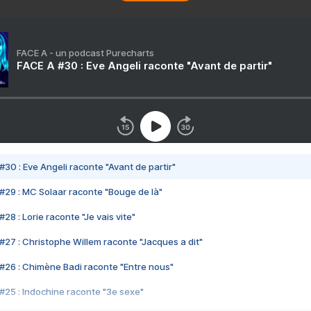
FACE A - un podcast Purecharts
FACE A #30 : Eve Angeli raconte "Avant de partir"
#30 : Eve Angeli raconte "Avant de partir"
#29 : MC Solaar raconte "Bouge de là"
28 : Lorie raconte "Je vais vite"
#27 : Christophe Willem raconte "Jacques a dit"
#26 : Chimène Badi raconte "Entre nous"
#25 : Indochine raconte "3e sexe"