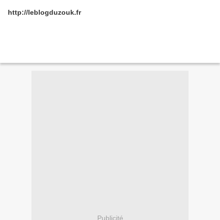
http://leblogduzouk.fr
Publicité