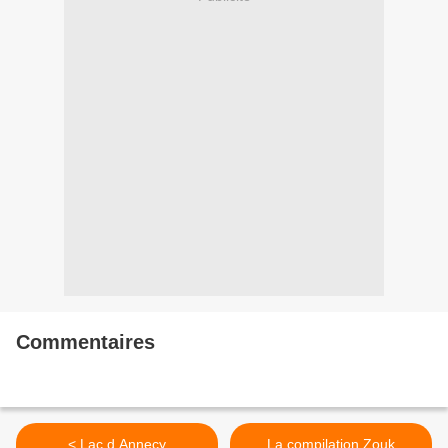
Commentaires
< Lac d Annecy
La compilation Zouk