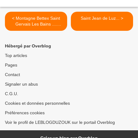
< Montagne Bettex Saint
Saint Jean de Luz... >
Gervais Les Bains ....
@Saint gervais le bettex
Hébergé par Overblog
Top articles
Pages
Contact
Signaler un abus
C.G.U.
Cookies et données personnelles
Préférences cookies
Voir le profil de LEBLOGDUZOUK sur le portail Overblog