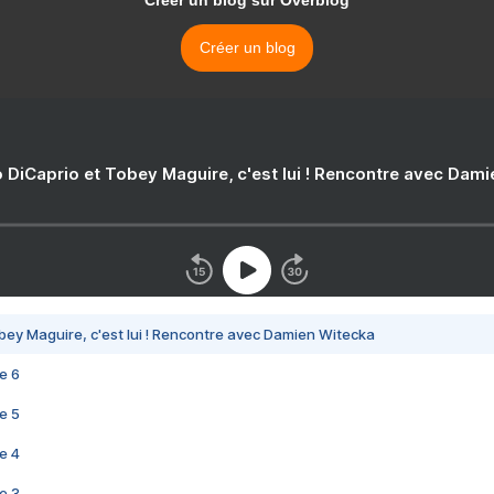
Créer un blog sur Overblog
Créer un blog
 DiCaprio et Tobey Maguire, c'est lui ! Rencontre avec Dam
bey Maguire, c'est lui ! Rencontre avec Damien Witecka
e 6
e 5
e 4
e 3