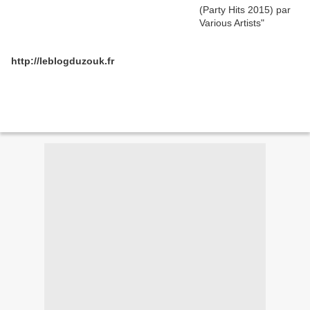
http://leblogduzouk.fr