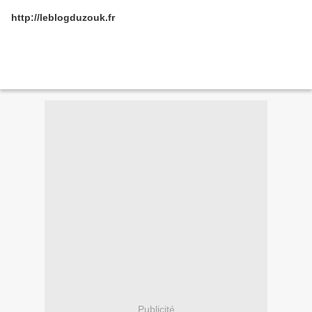
http://leblogduzouk.fr
Publicité