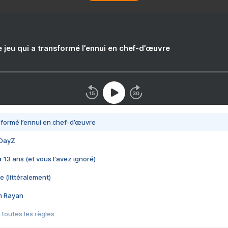
e jeu qui a transformé l’ennui en chef-d’œuvre
nsformé l’ennui en chef-d’œuvre
 DayZ
 a 13 ans (et vous l'avez ignoré)
e (littéralement)
im Rayan
 toutes les règles