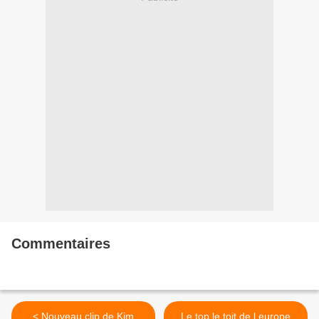
Commentaires
< Nouveau clip de Kim
Le top le toit de l europe