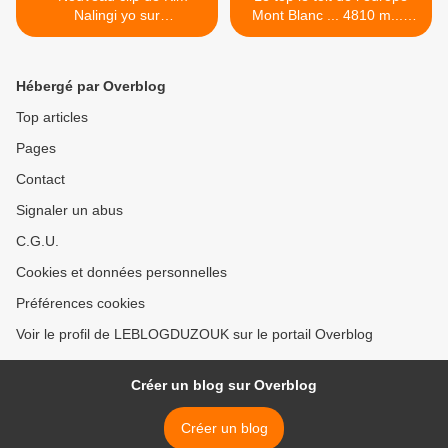
Nalingi yo sur
Mont Blanc ... 4810 m... I
Leblogduzouk.fr
like it.... @Mont Blanc >
Hébergé par Overblog
Top articles
Pages
Contact
Signaler un abus
C.G.U.
Cookies et données personnelles
Préférences cookies
Voir le profil de LEBLOGDUZOUK sur le portail Overblog
Créer un blog sur Overblog
Créer un blog