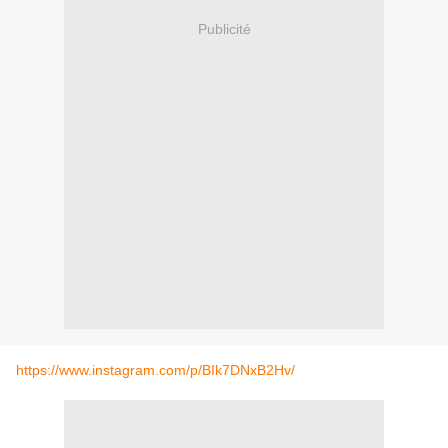
Publicité
https://www.instagram.com/p/BIk7DNxB2Hv/