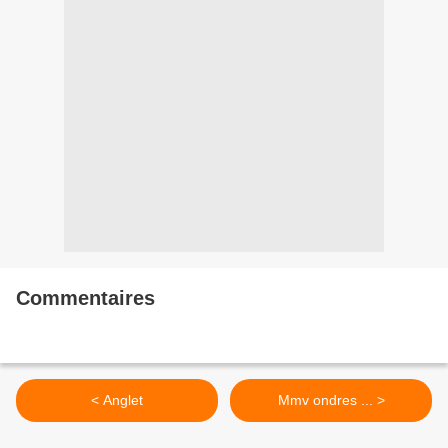
Commentaires
< Anglet
Mmv ondres ... >