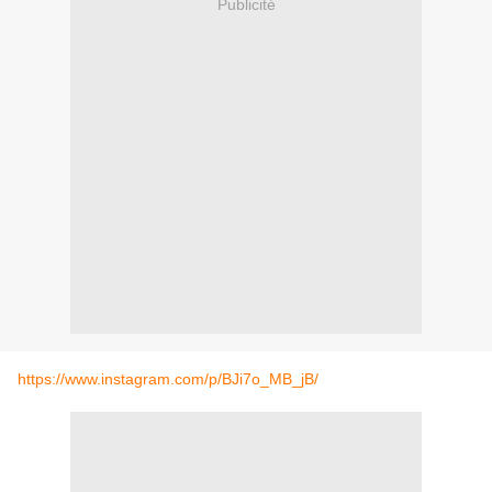
Publicité
https://www.instagram.com/p/BJi7o_MB_jB/