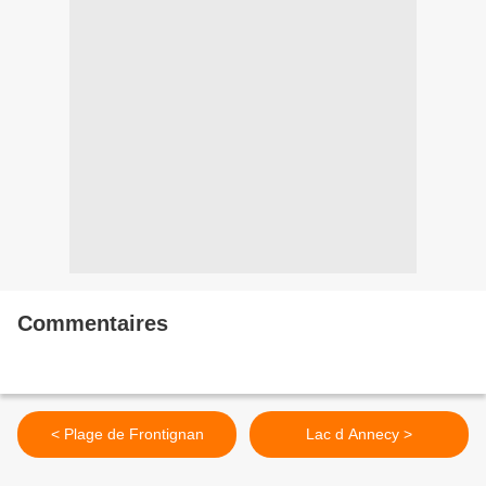
Commentaires
< Plage de Frontignan
Lac d Annecy >