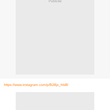
Publicité
https://www.instagram.com/p/BJi8jx_hlsB/