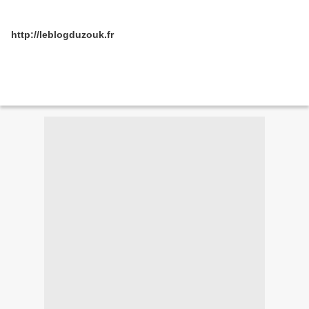
http://leblogduzouk.fr