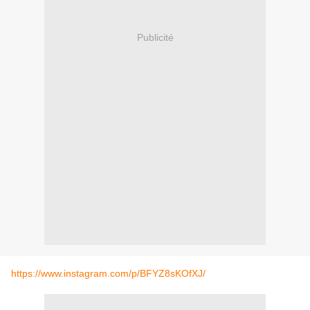
Publicité
https://www.instagram.com/p/BFYZ8sKOfXJ/