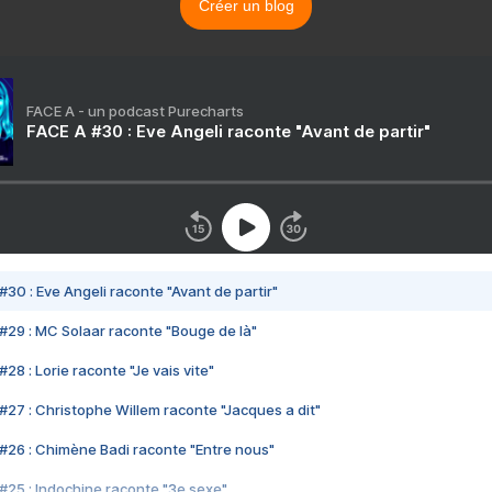
Créer un blog
FACE A - un podcast Purecharts
FACE A #30 : Eve Angeli raconte "Avant de partir"
#30 : Eve Angeli raconte "Avant de partir"
#29 : MC Solaar raconte "Bouge de là"
28 : Lorie raconte "Je vais vite"
#27 : Christophe Willem raconte "Jacques a dit"
#26 : Chimène Badi raconte "Entre nous"
#25 : Indochine raconte "3e sexe"