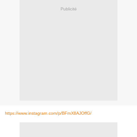
Publicité
https://www.instagram.com/p/BFmX8AJOffG/