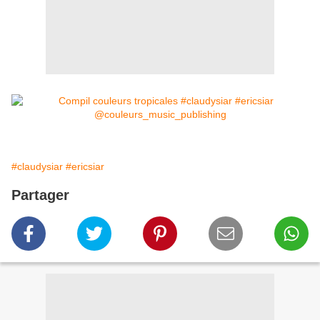
#claudysiar
#ericsiar
Partager