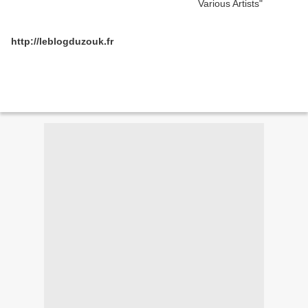
http://leblogduzouk.fr