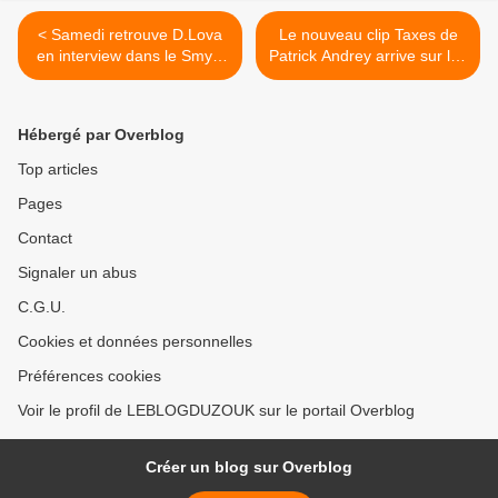
< Samedi retrouve D.Lova
Le nouveau clip Taxes de
en interview dans le Smyle
Patrick Andrey arrive sur les
Box Club...
ondes leblogduzouk.fr >
Hébergé par Overblog
Top articles
Pages
Contact
Signaler un abus
C.G.U.
Cookies et données personnelles
Préférences cookies
Voir le profil de LEBLOGDUZOUK sur le portail Overblog
Créer un blog sur Overblog