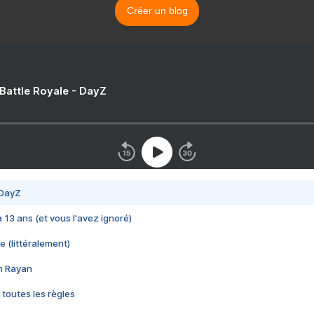
Créer un blog
 Battle Royale - DayZ
 DayZ
 a 13 ans (et vous l'avez ignoré)
e (littéralement)
im Rayan
 toutes les règles